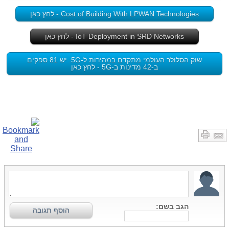
Cost of Building With LPWAN Technologies - לחץ כאן
IoT Deployment in SRD Networks - לחץ כאן
שוק הסלולר העולמי מתקדם במהירות ל-5G. יש 81 ספקים
ב-42 מדינות ב-5G - לחץ כאן