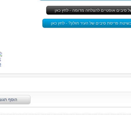
יטת פריסת סיבים של העיר חולון? - לחץ כאן