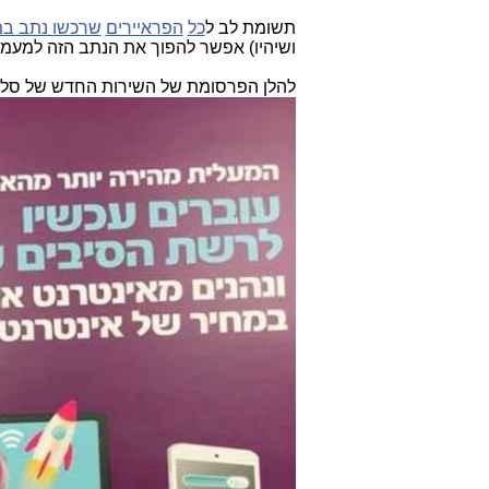
תשומת לב ל
כל
הפראיירים
שרכשו נתב במ
ושיהיו) אפשר להפוך את הנתב הזה למעמד 
להלן הפרסומת של השירות החדש של סלק