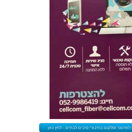
לפרטנר וסלקום בחיבורי סיבים לבתים - לחץ כאן