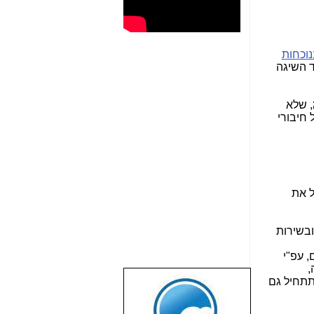
נוכחות
 השיגה
, שלא
חיבורי
ל את
ובשירות
 עפ"י
,
תתחיל גם
שבוע טוב לכל
הגולשים באשר
הם!!!