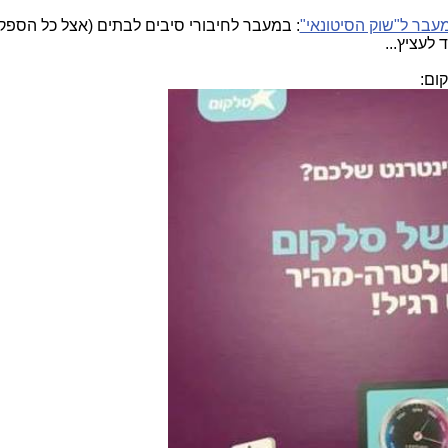
עבר ל"שוק הסיטונאי"
: במעבר לחיבורי סיבים לבתים (אצל כל הספק
לעציץ...
ום: