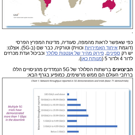
.
כפי שאפשר לראות מהמפה, סעודיה, מדינות המפרץ הפרסי
(דוגמת
איחוד האמירויות
וכווית) וטורקיה, כבר שם (ב-5G). אצלנו:
יש רק
ספינים
,
פירוק מהיר של אנטנות סלולר
וכביכול ועדת מכרזים
לדור 4 ולדור 5 (
מנותח כאן
).
הביצועים
ברשתות הסלולר של 5G הנמדדים מהניסויים הללו
ברחבי העולם הם ממש מרשימים, כמופיע בגרף הבא: