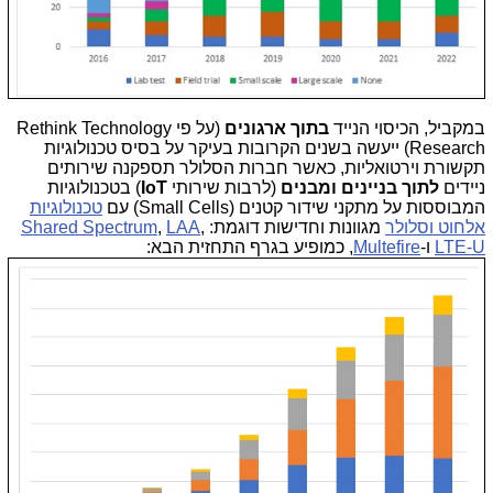
במקביל, הכיסוי הנייד
בתוך ארגונים
(על פי Rethink Technology
Research) ייעשה בשנים הקרובות בעיקר על בסיס טכנולוגיות
תקשורת וירטואליות, כאשר חברות הסלולר תספקנה שירותים
ניידים
לתוך בניינים ומבנים
(לרבות שירותי
IoT
) בטכנולוגיות
המבוססות על מתקני שידור קטנים (Small Cells) עם
טכנולוגיות
אלחוט וסלולר
מגוונות וחדישות דוגמת:
,
LAA
,
Shared Spectrum
LTE-U
ו-
Multefire
, כמופיע בגרף התחזית הבא: