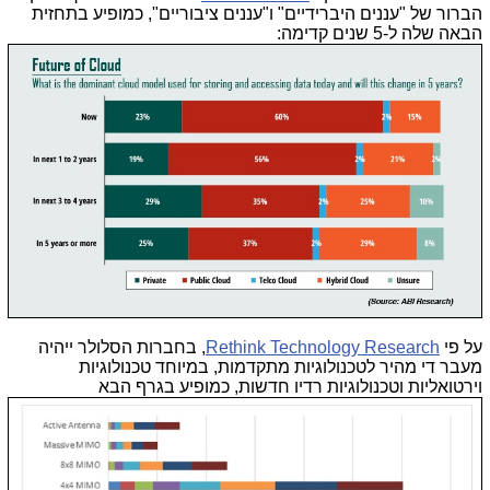
הברור של "עננים היברידיים" ו"עננים ציבוריים", כמופיע בתחזית
הבאה שלה ל-5 שנים קדימה:
על פי
Rethink Technology Research
, בחברות הסלולר ייהיה
מעבר די מהיר לטכנולוגיות מתקדמות, במיוחד טכנולוגיות
וירטואליות וטכנולוגיות רדיו חדשות, כמופיע בגרף הבא