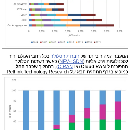
המעבר המהיר ביותר של
חברות הסלולר
בכל רחבי העולם יהיה
לטכנולוגיות וירטואליות (
SDN ו-NFV
) כאשר רשתות הסלולר
תהפוכנה ל-
Cloud RAN
(או-
C-RAN
), בתהליך
שכבר החל
,
כמופיע בגרף התחזית הבא של Rethink Technology Research: