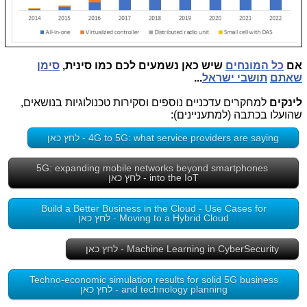
אם
כל המונחים
שיש כאן נשמעים לכם כמו סינית,
סימן
שאתם
תושבי ישראל
...
לינקים
למחקרים עדכניים נוספים וסקירות טכנולוגיות בנושאים,
שהועלו בכתבה (למתעניינים):
4G to 5G: what service providers are saying - לחץ כאן
5G: expanding mobile networks beyond smartphones
into the IoT - לחץ כאן
Build a Better Business in the Cloud - Use Cases for
Moving to a Hybrid Cloud - לחץ כאן
Machine Learning in CyberSecurity - לחץ כאן
Techno-economic simulation results for solid 5G business
and technology planning - לחץ כאן