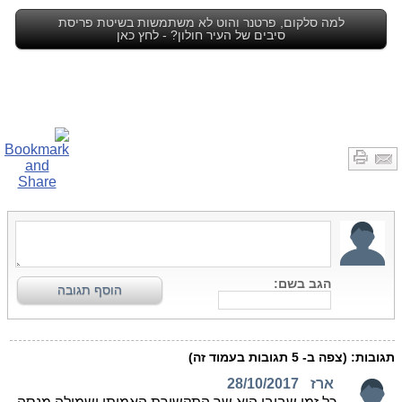
למה סלקום, פרטנר והוט לא משתמשות בשיטת פריסת
סיבים של העיר חולון? - לחץ כאן