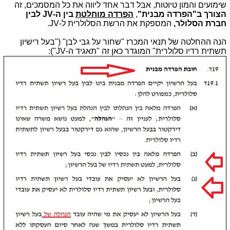
שימועים והמון טיוטות, אבל דבר אחד ליווה את כל המסמכים, זה
הצורך ב"הפרדה מבנית"
,
הפרדה מוחלטת
בין ה-JV לבין
חברת הסלולר,
המספקת את הרשת הסלולרית ל-JV.
הנה ההחלטה של תנאי המכרז "שחור על גבי לבן" ("בעל רישיון
תשתית רדיו סלולרית" המוגדר כאן זה "תאגיד ה-JV"):