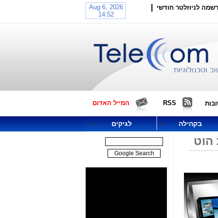
|
שמה לניוזלטר חודשי
RSS
המייל האדום
בות
בקהילה
לגיקים
 הוט