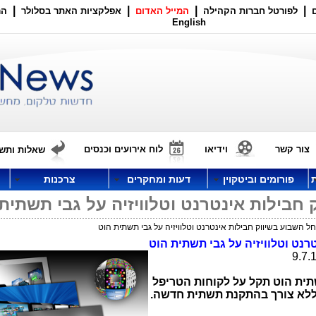
|
|
|
|
לפורטל חברות הקהילה
המייל האדום
אפלקציות האתר בסלולר
הר
English
צור קשר
וידיאו
לוח אירועים וכנסים
שאלות ותשו
פורומים וביטקוין
דעות ומחקרים
צרכנות
חבילות אינטרנט וטלוויזיה על גבי תשתית
 השבוע בשיווק חבילות אינטרנט וטלוויזיה על גבי תשתית הוט
נט וטלוויזיה על גבי תשתית הוט
תית הוט תקל על לקוחות הטריפל