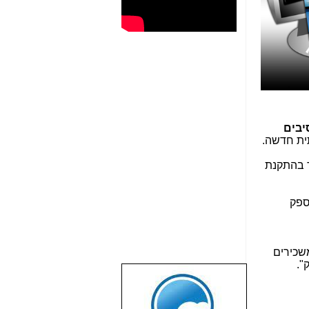
יבים
ית חדשה.
ך בהתקנת
ספק
משכירים
".
שבוע טוב לכל
הגולשים באשר
הם!!!