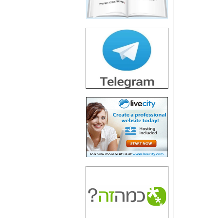
חשיפת חשד לשחיתות
הדומה לזו של "תיק
4000" אך בתחום
הסלולר -
כאן
חשיפת מה שלא
רוצים שתדעו בעניין
פריסת אנלימיטד
(בניחוח בלתי נסבל) -
כאן
חשיפה: איוב קרא
אישר לקבוצת סלקום
בדיוק מה שביבי אישר
ל-Yes ולבזק -
כאן
האם השר איוב קרא
היה צריך בכלל לחתום
על האישור, שנתן
לקבוצת סלקום? -
כאן
האם ביבי וקרא קבלו
בכלל תמורה עבור
ההטבות הרגולטוריות