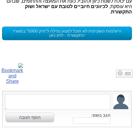
עם יכולת לשנות כיוון ולהוביל כעת את המועצה והתחומים, שבהם
היא עוסקת,
לכיוונים חיוביים לטובת עם ישראל ושוק
התקשורת
.
היעלמות השקיפות לא תוכל למנוע נפילה ל"תיק 5000" במשרד
התקשורת - לחץ כאן