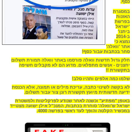
כסף.
‏במסגרת
האזנות
בפרשת
'ישראל
ביתנו'
ב-2014
נמצא כי
אתר '
וואלה'
סחר בכתבות עבור כסף!
חלק גדול חדשות וואלה פורסמו באתר וואלה תמורת תשלום
יחצנים - אנשים מתפלאים. מדוע הם לא מקבלים חשיפה
בתקשורת !!
שלמו כמה אלפים ותהיו סלב!
‏לא בקשה לשינוי כתבה, עריכת מילים או תמונה, אלא הכנסת
ידיעה חדשותית מיועץ תקשורת רונן צור עבור תשלום.
באופן "מפתיע" וכשנה לאחר שנודע לפרקליטות ולמשטרת
ישראל ש'וואלה' סוחרת בכתבות, המנכ"ל אילן ישועה מצטייד
במכשיר הקלטה והופך לעד ראשי בפרשה 4000.