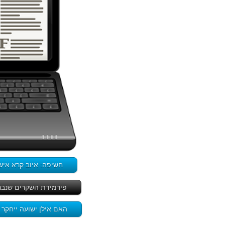
חשיפה: איוב קרא אישר לקבו
פירמידת השקרים שנבנתה
האם אילן ישועה ייחקר 