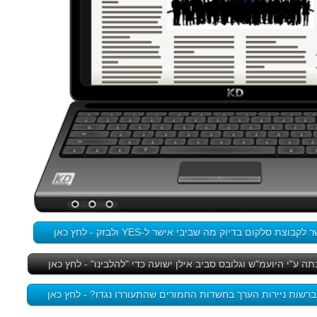
צת סלקום בדיוק מה שביבי אישר ל-YES ולבזק - לחץ כאן
 ע"י היועמ"ש וגלובס סביב אילן ישועה כדי "להלבינו" - לחץ כאן
ברשות ניירות הערך בחשדות החמורים שהתעוררו נגדו? - לחץ כאן