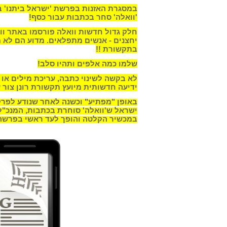
'
וואלה' סחר בכתבות עבור כסף!
חלק גדול חדשות וואלה פורסמו באתר ו
יחצנים - אנשים מתפלאים. מדוע הם לא
בתקשורת !!
שלמו כמה אלפים ותהיו סלב!
‏לא בקשה לשינוי כתבה, עריכת מילים או
ידיעה חדשותית מיועץ תקשורת רונן צור 
באופן "מפתיע" וכשנה לאחר שנודע לפר
ישראל ש'וואלה' סוחרת בכתבות, המנכ"ל 
במכשיר הקלטה והופך לעד ראשי בפרשה 4000