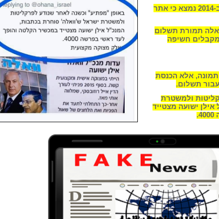
‏במסגרת האזנות בפרשת 'ישראל ביתנו' ב-2014 נמצא כי אתר
ואלה תמורת תשלום
 מקבלים חשיפה
 תמונה, אלא הכנסת
עבור תשלום.
קליטות ולמשטרת
אילן ישועה מצטייד
.