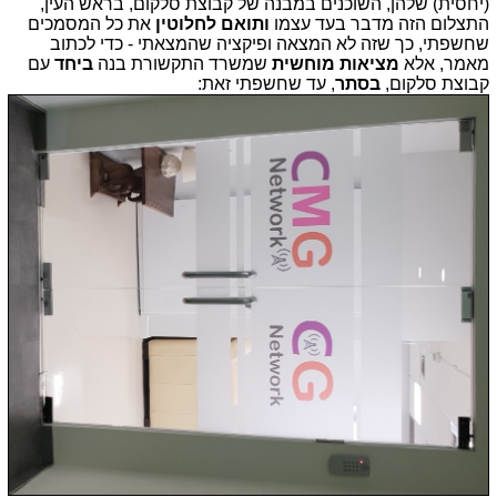
(יחסית) שלהן, השוכנים במבנה של קבוצת סלקום, בראש העין,
התצלום הזה מדבר בעד עצמו
ותואם לחלוטין
את כל המסמכים
שחשפתי, כך שזה לא המצאה ופיקציה שהמצאתי - כדי לכתוב
מאמר, אלא
מציאות מוחשית
שמשרד התקשורת בנה
ביחד
עם
קבוצת סלקום,
בסתר
, עד שחשפתי זאת: