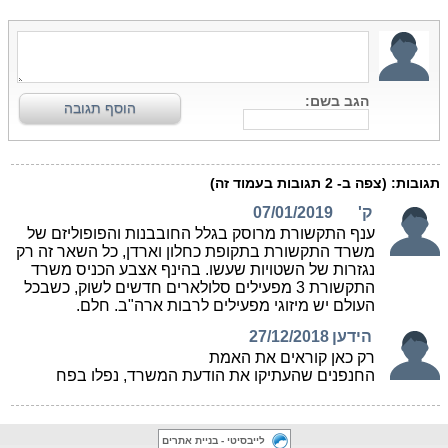
לייבסיטי - בניית אתרים