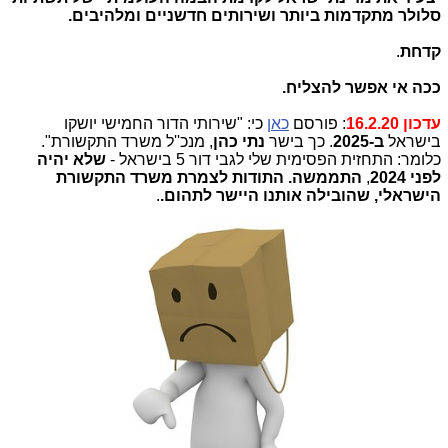
סלולר מתקדמות ביותר ושירותים חדשניים ומלהיבים.
קדחת
.
ככה אי אפשר להצליח.
עדכון 16.2.20
: פורסם
כאן
כי: "שירותי הדור החמישי יושקו
בישראל
ב-2025
. כך בישר
נתי כהן
, מנכ''ל משרד התקשורת".
כלומר: התחזית הפסימית שלי לגבי דור 5 בישראל -
שלא יהיה
לפני 2024
,
התממשה. התודות לצמרת משרד התקשורת
הישראלי, שהובילה אותנו היישר לתהום.
.