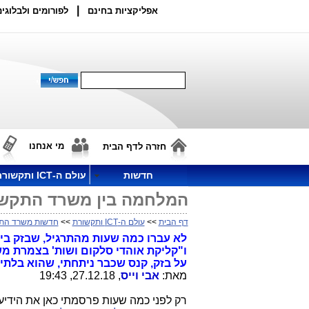
|
אפליקציות בחינם
לפורומים ולבלוגים
מי אנחנו
חזרה לדף הבית
חדשות
עולם ה-ICT ותקשורת
המלחמה בין משרד התקשו
דף הבית
>>
עולם ה-ICT ותקשורת
>>
חדשות משרד הת
לא עברו כמה שעות מהתרגיל, שבזק בי
על בזק, קנס שכבר ניתחתי, שהוא בלתי 
מאת:
אבי וייס
, 27.12.18, 19:43
רק לפני כמה שעות פרסמתי כאן את הידיע