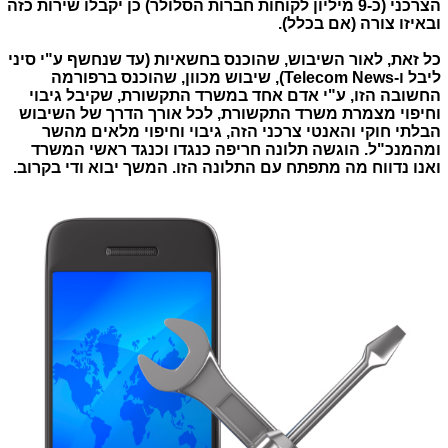
הצרכני (כ-9 מיליון לקוחות חברות הסלולר) כן יקבלו שירות כזה
ובאיזו צורה (אם בכלל).
כל זאת, לאור השיבוש, שהוכנס בחשאיות (עד שנחשף ע"י סיני
ליבל ו-Telecom News), שיבוש מכוון, שהוכנס ברפורמה
החשובה הזו, ע"י אדם אחד במשרד התקשורת, שקיבל גיבוי
וחיפוי מצמרת משרד התקשורת, לכל אורך הדרך של השיבוש
הבלתי חוקי והאנטי צרכני הזה, גיבוי וחיפוי מלאים מהשר
ומהמנכ"ל. הוגשה תלונה חריפה כנגדו וכנגד ראשי המשרד
ואנו נדווח מה מתפתח עם התלונה הזו. המשך יבוא ודי בקרוב.