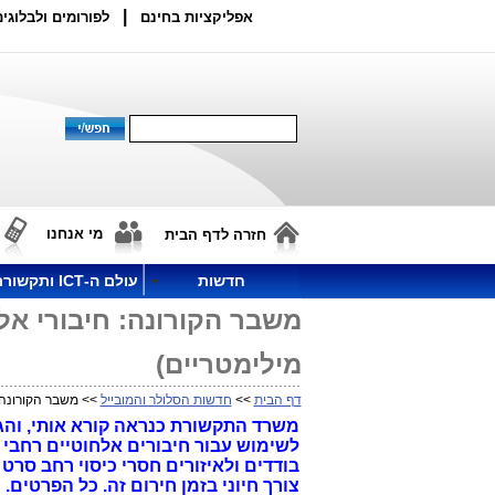
|
אפליקציות בחינם
לפורומים ולבלוגים
מי אנחנו
חזרה לדף הבית
חדשות
עולם ה-ICT ותקשורת
מילימטריים)
דף הבית
>>
חדשות הסלולר והמובייל
>> משבר הקורונה: חיבורי א
בודדים ולאיזורים חסרי כיסוי רחב סר
צורך חיוני בזמן חירום זה. כל הפרטים.