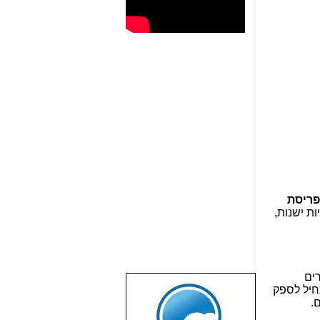
לפריסת
ים משותפים עד 4 קומות עם תשתיות ישנות,
ים
חיל לספק
שבוע טוב לכל
.
הגולשים באשר
הם!!!