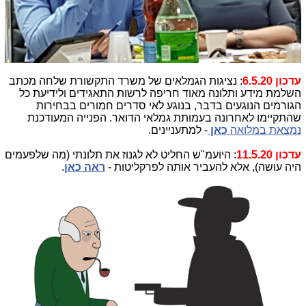
עדכון 6.5.20
: נציגות הגמלאים של משרד התקשורת שלחה מכתב
השלמת מידע ותלונה מאוד חריפה לרשות התאגידים ולידיעת כל
הגורמים הנוגעים בדבר, בנוגע לאי סדרים חמורים בבחירות
שהתקיימו לאחרונה בעמותת גמלאי הדואר. הפנייה המעודכנת
נמצאת במלואה
כאן
- למתעניינים.
עדכון 11.5.20
: היועמ"ש החליט לא לגנוז את תלונתי (מה שלפעמים
היה עושה), אלא להעביר אותה לפרקליטות -
ראה כאן
.