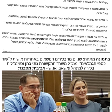
בתמונה
מתחת: שניים מהבכירים הנושאים באחריות אישית ל"שוד
כספי הגמלאים": מנכ"ל משרד התקשורת
נתי כהן
וסמנכ"לית
בכירה למינהל ומשאבי אנוש -
אביבית מסבנד
: