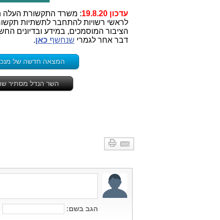
עדכון 19.8.20
: משרד התקשורת העלה ה
לראשי רשויות להתחבר לתשתיות תקשור
הציבור המוסמכים, במידע ובדיונים החש
דבר אחר לגמרי
שנחשף
כאן
.
המצאה חדשה של מנכ"לי
השר הנדל מסתיר שחי