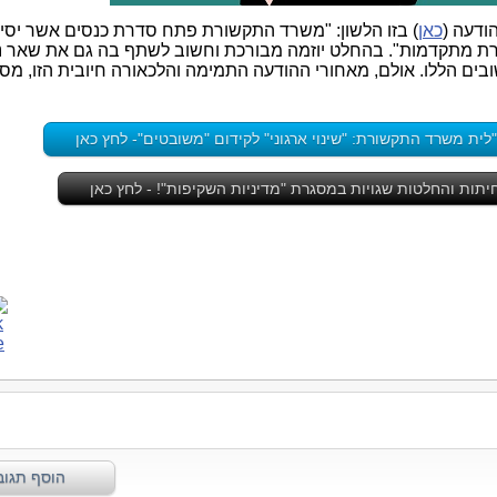
ודעה (
כאן
) בזו הלשון: "משרד התקשורת פתח סדרת כנסים אשר יסיי
ת מתקדמות". בהחלט יוזמה מבורכת וחשוב לשתף בה גם את שאר נצ
ובים הללו. אולם, מאחורי ההודעה התמימה והלכאורה חיובית הזו, מ
ת משרד התקשורת: "שינוי ארגוני" לקידום "משובטים"- לחץ כאן
תות והחלטות שגויות במסגרת "מדיניות השקיפות"! - לחץ כאן