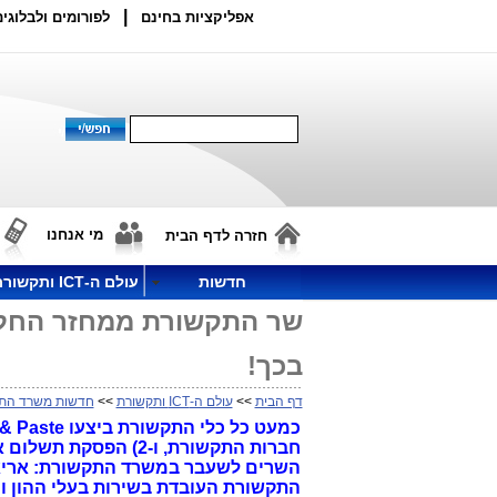
|
אפליקציות בחינם
לפורומים ולבלוגים
מי אנחנו
חזרה לדף הבית
חדשות
עולם ה-ICT ותקשורת
שר התקשורת ממחזר החלטו
בכך!
דף הבית
>>
עולם ה-ICT ותקשורת
>>
חדשות משרד הת
חברות התקשורת, ו-2) 
השרים לשעבר במשרד התקשורת: אריאל
התקשורת העובדת בשירות בעלי ההון ו"