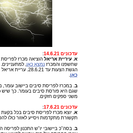
עדכונים 14.6.21
:
א
.
עיריית אריאל
הוציאה מכרז לפריסת ס
שחשפנו והמכרז
נמצא כאן
, למתעניינים.
הגשת הצעות עד 28.6.21. עריית אריאל העלתה שאלון מקוון לתושבים, כדי להיערך לקראת השירות החדש,
כאן
.
ב
. במכרז לפריסת סיבים ביישוב עומר, 
שגם היא פורסת סיבים בעומר. כך שיש כ
משני ספקים חזקים.
עדכונים 17.6.21
:
א
. יוצא מכרז לפריסת סיבים בכל בקעת
תקשורת מתקדמות ויסייע לאזור כולו להפ
ב