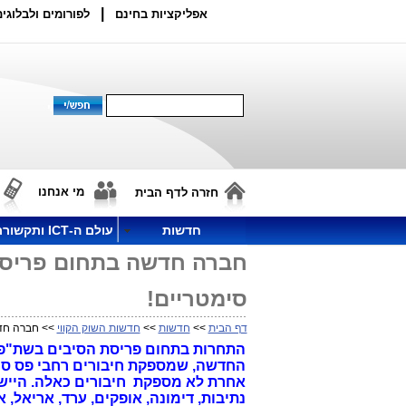
|
אפליקציות בחינם
לפורומים ולבלוגים
מי אנחנו
חזרה לדף הבית
חדשות
עולם ה-ICT ותקשורת
סימטריים!
דף הבית
>>
חדשות
>>
חדשות השוק הקווי
>> חברה חדשה בתחום
התחרות בתחום פריסת הסיבים בשת"פ 
החדשה, שמספקת חיבורים רחבי פס סי
אחרת לא מספקת חיבורים כאלה.
נתיבות, דימונה, אופקים, ערד, אריאל, 