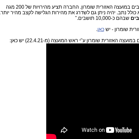
חברת 019 תפרוס סיבים אופטיים ביישובים במועצה האזורית שומרון. החברה תציע מהירויות של 200 מגה
 כולל נתב. יהיה ניתן גם לשדרג את מהירות הגלישה לקצב מהיר יותר.
שבהם כ-10,000 תושבים."
רית שומרון - יש
כאן
.
האזורית שומרון ע"י ראש המועצה (מ-22.4.21) יש כאן: