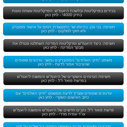
בכירים בפרקליטות ובלשכת היועמ"ש: הפרקליטות עשתה טעות
בתיק 4000! - לחץ כאן
חשיפה: בני גנץ, בהיותו שר התקשורת, חתם על אישור מפוברק
ולא חוקי לסלקום - לחץ כאן
חשיפה: כיצד היועמ"ש ופרקליטות המדינה השתלטו ונטרלו את
מבקר המדינה - לחץ כאן
משפט "תיקי האלפים" המפוברקים נמשך: עדכונים שוטפים
שהציבור אמור לדעת - לחץ כאן
חשיפת הטיוחים והשקרים של היועמ"ש והמשנה ליועמ"ש
בפרשת פואד ז"ל - לחץ כאן
עדכונים שוטפים שצריך לדעת ממשפט "תיקי האלפים" עם
כתב האישום השקרי - לחץ כאן
פרשת פואד ז"ל: כזבים חדשים של היועמ"ש והמשנה ליועמ"ש
עו"ד עמית מררי - לחץ כאן
עדכונים וחשיפות מבית המשפט המחוזי בירושלים על תיק