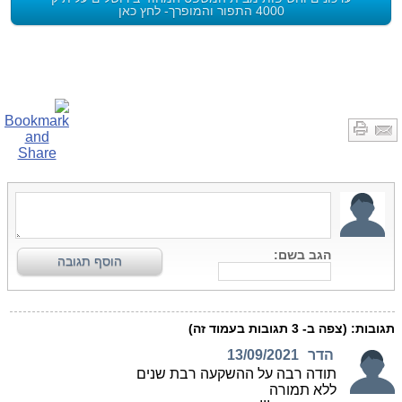
4000 התפור והמופרך- לחץ כאן