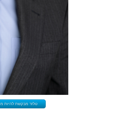
טלזר מבקשת להיות מפע