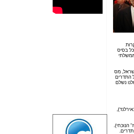
רות
כל בסיס
ממשלתי
שראל, מס
ל התדרים
ולנו נשלם
אירלנד),
שבוע טוב לכל
הגולשים באשר
תדרים.
הם!!!