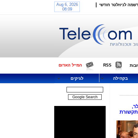
|
שמה לניוזלטר חודשי
RSS
המייל האדום
בות
בקהילה
לגיקים
ר,
ד התקשורת