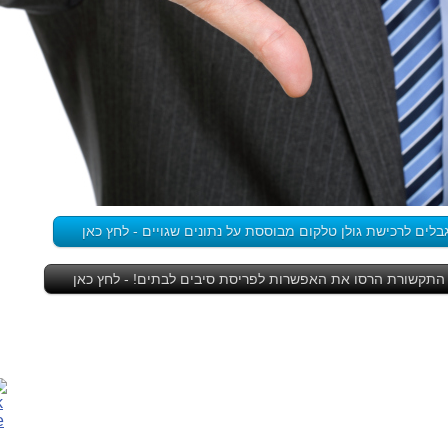
לים לרכישת גולן טלקום מבוססת על נתונים שגויים - לחץ כאן
התקשורת הרסו את האפשרות לפריסת סיבים לבתים! - לחץ כאן