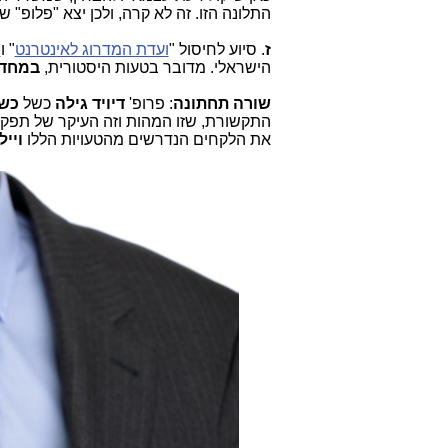
התלונה הזו. זה לא קרה, ולכן יצא "פלופ
ז
. סיוע לחיסול "
ועדת המדרוג לאינטרנט
" ו
ח
הישראלי. מדובר בטעות היסטורית,
במחדל
שורה תחתונה
: פרופ'
דיויד גילה
כשל
כשל
התקשורת, שזו המהות וזה העיקר של תפקיד
את הלקחים הנדרשים מהטעויות הללו
ויי