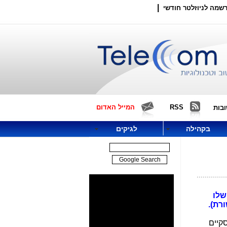
|
שמה לניוזלטר חודשי
RSS
המייל האדום
בות
בקהילה
לגיקים
שלו
רת).