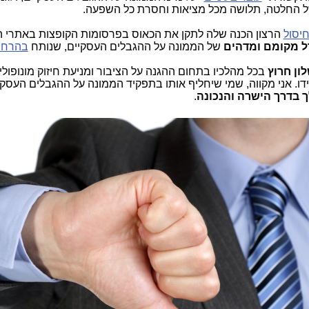
" של החלטה, תלושה מכל מציאות וחסרת כל השפעה.
יסול
הרצון הכנה שלה לתקן את הכאוס בפרסומות הקופצות באתרי ה
 מקומם ומדהים
של הממונה על ההגבלים העסקיים, שנותח
בהרחב
ון חרוץ
בכל מהלכיו בתחום ההגנה על הציבור ומניעת חיזוק מונופול
ו. אני מקווה, שמי שיחליף אותו בתפקיד הממונה על ההגבלים העסקי
לך בדרך הישרה והנכונה
.