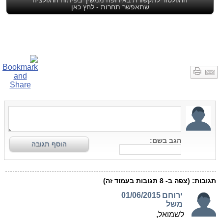
שתאפשר תחרות - לחץ כאן