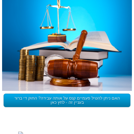
האם ניתן להטיל פעמיים קנס על אותה עבירה? החוק די ברור
בעניין זה - לחץ כאן