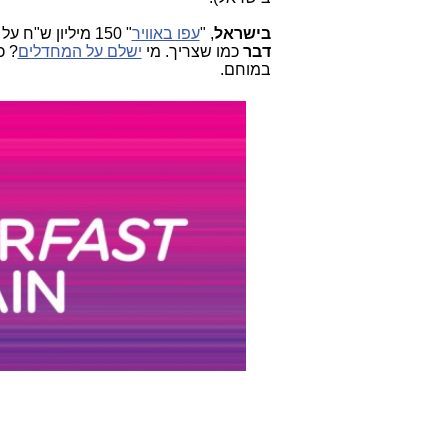
בישראל
, "
עפו באוויר
" 150 מיליון ש"ח על
דבר
כמו שצריך. מי
ישלם על המחדלים
? כ
במוחם.