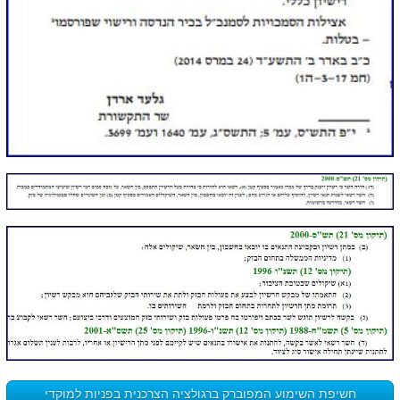
חשיפת השימוע המפוברק ברגולציה הצרכנית בפניות למוקדי