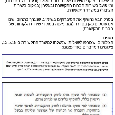
הפעילות במוקדי השירות של חברות הסלולר (וכעת בכל החברות)
ומי פועל בשירות חברות התקשורת ובעליהן (במקום בשירות
הציבור) במשרד התקשורת.
בפרק הבא נחשוף את הפיברוקים בשימוע, שנערך בתחום, שבו
אנו עוסקים כאן בסדרה (זמני מענה במוקדי שירות הלקוחות של
חברות התקשורת).
נספח
הצילומים, שצורפו לשאלות, שנשלחו למשרד התקשורת ב-13.5.18,
צילומים המדברים בעד עצמם: