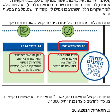
(ולעשרות רבות של כתבות, שפורסמו קודם לכן, בכלי תקשורת
אחרים, לרבות כתבות רבות שהתבבסו על הדלפות) והטעויות שלא
לומר שקרים הללו השתרבבו אפילו ל"ויקיפדיה", שנטפל בה בסעיף
הבא.
הנה התצלום מהכתבה של
יהודה יפרח
, קטע שאותו ננתח כאן:
הניתוח רק של התצלום הזה, לגבי 2 התאריכים הראשונים הקיימים
בו, כדי להדגים כיצד נבנה "תיק 4000".
1.
התאריך: 16.3.2014