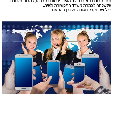
תגובה טרם נתקבלה עד מועד פרסום כתבה זו, למרות תזכורת
שנשלחה לצמרת משרד התקשורת ולשר..
ככל שתתקבל תגובה, נעדכן בהתאם.