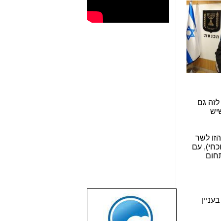
לזה גם
יש
זו לשר
חי), עם
 בתחום
שבוע טוב לכל
עניין
הגולשים באשר
הם!!!