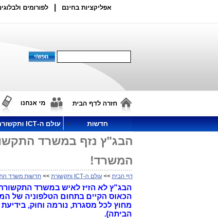
|
אפליקציות בחינם
לפורומים ולבלוגים
מי אנחנו
חזרה לדף הבית
חדשות
עולם ה-ICT ותקשורת
הבג"ץ נזף במשרד התקשור
המשרד!
דף הבית
>>
עולם ה-ICT ותקשורת
>>
חדשות משרד הת
הבג"ץ לא הזיז לאיש במשרד התקשורת
הכאוס הקיים בתחום הטלפוניה של המג
מחוץ לכל מסגרת, נורמה וחוק, בידיעת 
הביתה).