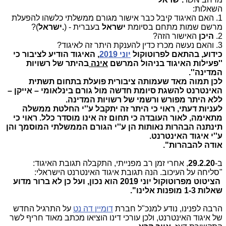
השאלות:
1. האם האיגוד קיבל כבר אישור מגורם ממשלתי כלשהו להפעלת
מרשם שמות מתחם בסיומת
ישראל
בעברית - (
.ישראל
)?
2.
היכן
האישור הזה?
3. והאם נעשה מכרז כדין להענקת היתר זה לאיגוד?
כידוע, בהתאם לפרוטוקול
יוני 2019
, האיגוד הודיע לציבור כי
''פעילות האיגוד בניהול המרשם
אינה
בהיתר של רשויות
המדינה''.
לכן תמוה מאד שעמותה ציבורית פועלת בתחום תשתית
האינטרנט להשגת סיומת חדשה מול גורם בינלאומי – אייקן –
ללא היתר מפורש ורשמי של רשויות המדינה.
לעניות דעתי, ראוי כי היתר זה יתקבל ע''י החלטת ממשלה
מתאימה, לאור העובדה כי תחום זה אינו מוסדר כלל. ראוי כי
תינתנה הבהרות נאותות הן ע''י הגורם הממשלתי המוסמך והן
ע''י איגוד האינטרנט
.
אודה להבהרות".
ב-
29.2.20
, אחרי זמן רב מפנייתי, התקבלה תגובת האיגוד:
"סליחה על העיכוב. הנה תגובת איגוד האינטרנט הישראלי:
הציטוט מפרוטוקול יוני 2019 הוא נכון, ועל כן לא ברור מדוע
שאלות 1-3 מופנות אלינו".
הרבה לפנינו, נודע למנכ"ל חברת
דומיין דה נט
על התרגיל החדש
של איגוד האינטרנט, ולכן עורכי דינו הוציאו מכתב מאוד חריף לשר