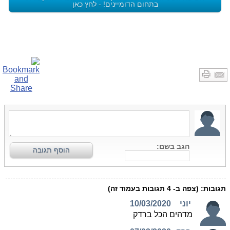
בתחום הדומיינים! - לחץ כאן