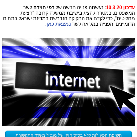
עדכון 10.3.20
: נעשתה פנייה חדשה של
רפי הוידה
לשר
המשפטים, במטרה להציג בישיבת ממשלה קרובה "הצעת
מחליטים", כדי לקדם את החקיקה הנדרשת במדינת ישראל בתחום
הדומיינים. הפנייה במלואה לשר
נמצאת כאן
.
חשיפת הפעילות ללא בסיס חוקי של מנכ"ל משרד התקשורת