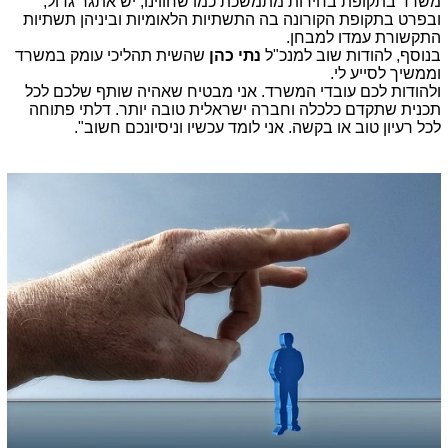
משרד בתקופת בחירות מתמשכת כמו שחווינו, יש אתגר גדול,
ובפרט בתקופת הקורונה בה התשתיות הלאומיות וביניהן תשתיות
התקשורת עמדו למבחן
.
בנוסף, להודות שוב למנכ"ל
נתי כהן
שהשית תהליכי עומק במשרד
וממשיך לסייע לי.
ולהודות לכם עובדי המשרד. אני מבטיח שאהיה שותף שלכם לכל
תכנית שתקדם כלכלה וחברה ישראלית טובה יותר. דלתי פתוחה
לכל רעיון טוב או בקשה. אני לומד עכשיו וניסיונכם חשוב".