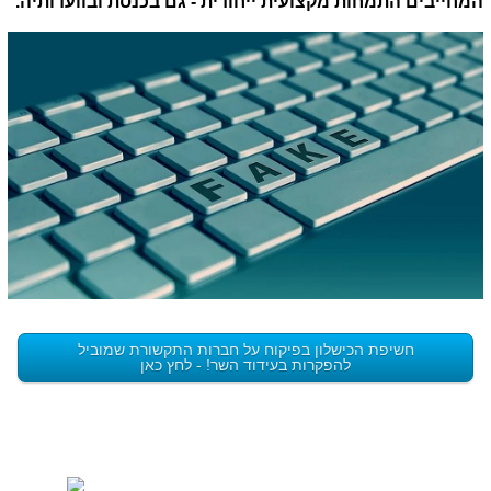
המחייבים התמחות מקצועית ייחודית - גם בכנסת ובוועדותיה.
חשיפת הכישלון בפיקוח על חברות התקשורת שמוביל
להפקרות בעידוד השר! - לחץ כאן