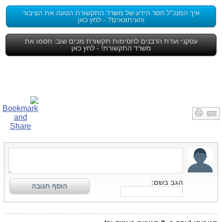
איך המנכ"ל חסר הידע של משרד התקשורת הטעה את הציבור
והעיתונאים? - לחץ כאן
עסקני ועדת הרבנים לחסימות תקשורת מכים שוב: חסמו את
משרד התקשורת! - לחץ כאן