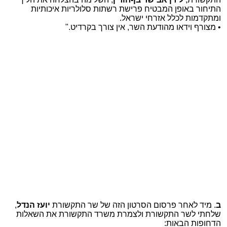
התיחור באופן המבטיח פרישת רשתות סלולריות איכותיות
ומתקדמות לכלל אזרחי ישראל.
• מצורף וידאו מהודעת השר, אין צורך בקרדיט."
ב
. מיד לאחר פרסום הסרטון הזה של שר התקשורת
יועז הנדל
,
שלחתי לשר התקשורת ולצמרת משרד התקשורת את השאלות
הדחופות הבאות: