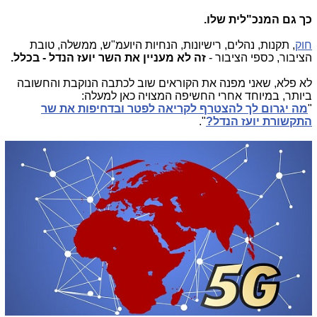
כך גם המנכ"לית שלו.
חוק
, תקנות, נהלים, רישיונות, הנחיות היועמ"ש, ממשלה, טובת
הציבור, כספי הציבור -
זה לא מעניין את השר יועז הנדל - בכלל.
לא פלא, שאני מפנה את הקוראים שוב לכתבה הנוקבת והחשובה
ביותר, במיוחד אחרי החשיפה המצויה כאן למעלה:
"
מה יגרום לך להצטרף לקריאה לפטר ובדחיפות את שר
התקשורת יועז הנדל?
".