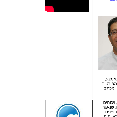
אמצע,
מפורטים
ו מכתב
ויכוחים
שבוע טוב לכל
 שנאגרו
הגולשים באשר
פינים,
הם!!!
ראייתית