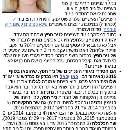
בניגוד עניינים חריף עד קיצוני
בעניינו של
ניר חפץ
, היא זו
שהכינה לו את "הסדרי ניגוד
העניינים" האישיים שלו. פשוט ענק. השחיתות הציבורית
(לכאורה) במיטבה. יועצים משפטיים
שלא כפופים לשום חוק
ונורמה
. סדום ועמורה.
כתוב במסמך ניגוד העניינים ל
ניר חפץ
שבחתימת עו"ד
יהודה וינשטיין,
של
חפץ
היו גם עסקים
מחוץ
לחברה שלו.
אבל לא כתוב
אילו עסקים
. מהם העסקיים הללו? מי עקב
ופיקח עליהם? האם מישהו עקב מידי 3 חודשים על הפעיליות
של
ניר חפץ,
ככתוב בשני מסמכי הסדרי ניגודי העניינים שלו?
מי תעד זאת וקיבל החלטה, שכל המיזמים שלו הם כן או לא
בניגוד עניינים?
אם הסדרי ניגודי העניינים של ניר חפץ, שהוצאו בסוף
2015 (באיחור רב -
כאן
ו
כאן
) היו נבדקים כנדרש ע"י עו"ד
שלומית ברנע פרגו,
היא הייתה
אמורה לגלות
את "ניגודי
העניינים" החריפים ביותר שהיו באותה תקופה, בה הוא עבד
בתפקידו בבלפור, עבור משפחת
נתניהו.
המדובר בניגודי
עניינים בין הלקוחות של חברות
ניר חפץ,
לבין היותו של
בנימין נתניהו
(בנוסף להיותו רוה"מ) גם
שר התקשורת
(5
בנובמבר 2014 עד 21 בפברואר 2017. ממחצית 2016
והלאה לא עסק בבזק),
שר הבריאות
(4 בדצמבר 2014 עד 2
בספטמבר 2015, 28 בנובמבר 2017 עד 29 לדצמבר 2019),
שר הכלכלה
(3 בנובמבר 2015 עד 1 באוגוסט 2016) ועוד.
במיוחד הניגוד החריף ביותר היו עסקיו הפרטיים של
ניר חפץ