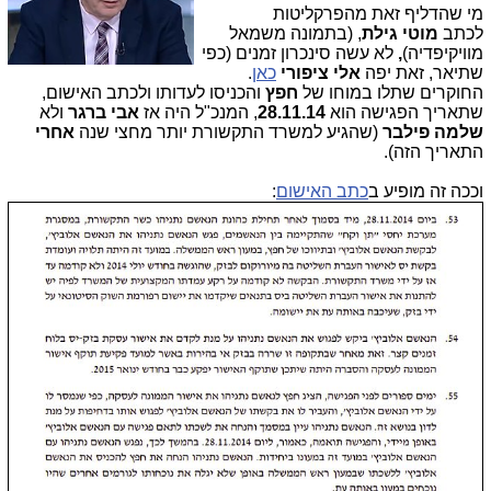
מי שהדליף זאת מהפרקליטות
לכתב
מוטי גילת
, (בתמונה משמאל
מוויקיפדיה)
,
לא עשה סינכרון זמנים (כפי
שתיאר, זאת יפה
אלי ציפורי
כאן
.
החוקרים שתלו במוחו של
חפץ
והכניסו לעדותו ולכתב האישום,
שתאריך הפגישה הוא
28.11.14
, המנכ"ל היה אז
אבי ברגר
ולא
שלמה פילבר
(שהגיע למשרד התקשורת יותר מחצי שנה
אחרי
התאריך הזה).
וככה זה מופיע ב
כתב האישום
: