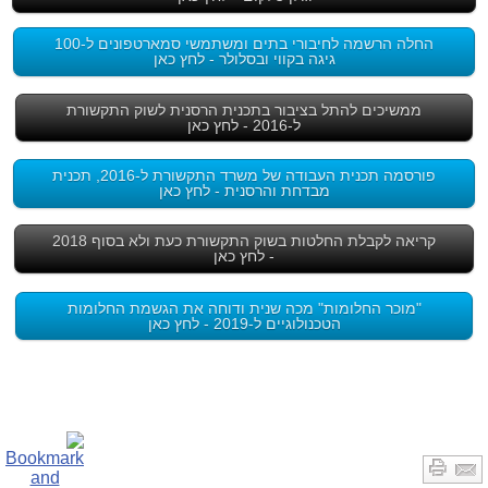
החלה הרשמה לחיבורי בתים ומשתמשי סמארטפונים ל-100
גיגה בקווי ובסלולר - לחץ כאן
ממשיכים להתל בציבור בתכנית הרסנית לשוק התקשורת
ל-2016 - לחץ כאן
פורסמה תכנית העבודה של משרד התקשורת ל-2016, תכנית
מבדחת והרסנית - לחץ כאן
קריאה לקבלת החלטות בשוק התקשורת כעת ולא בסוף 2018
- לחץ כאן
"מוכר החלומות" מכה שנית ודוחה את הגשמת החלומות
הטכנולוגיים ל-2019 - לחץ כאן