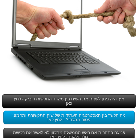
איך היה ניתן לשנות את השיח בין משרד התקשורת ובזק - לחץ
כאן
מה הקשר בין האסטרטגיה העתידית של שוק התקשורת ותחמוני
פטור ממכרז? - לחץ כאן
פגיעה בתחרות אם ראש הממשלה מתכוון לא לאשר את רכישת
גולן טלקום - לחץ כאן