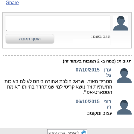
לייבסיטי - בניית אתרים