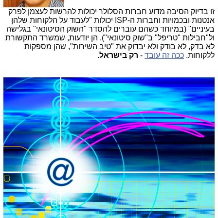
זו בדיוק הסיבה מדוע חברות הסלולר יכולות להרשות לעצמן לפרק
אנטנות ובכמויות וחברות ה-ISP יכולות "לעבוד על הלקוחות שלהן
בעיניים" (במיוחד כשהם עוברים להסדר "השוק הסיטונאי" בגלישה
ול"חבילות "טריפל" ב"שוק סיטונאי"). הן יודעות, שמשרד התקשורת
לא בדק, לא בודק ולא יבדוק את "טיב השירות", שהן מספקות
ללקוחות.
ככה זה עובד
-
רק בישראל
.