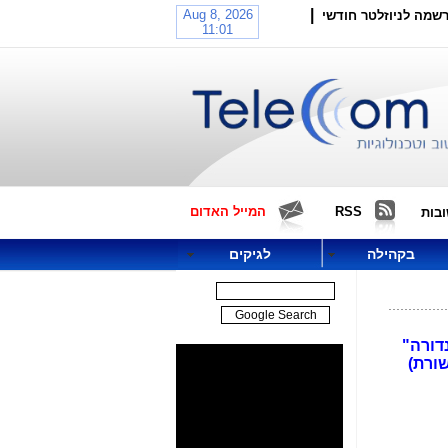
|
שמה לניוזלטר חודשי
RSS
המייל האדום
בות
בקהילה
לגיקים
דורה"
ורת)