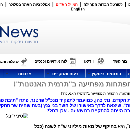
|
|
|
|
לפורטל חברות הקהילה
המייל האדום
אפלקציות האתר בסלולר
הר
English
צור קשר
וידיאו
לוח אירועים וכנסים
שאלות ותשו
פורומים וביטקוין
דעות ומחקרים
צרכנות
תפתחות מפתיעה ב"תרמית האנטנות"!
 פרטנר? התפתחות מפתיעה ב"תרמית האנטנות"!
קודם, נתי כהן, כמועמד לתפקיד מנכ"ל פרטנר, פתח "תיבת פנ
, שיצאה לדרך באישורו של השר בני גנץ (בעת שהיה שר התקש
ה הייתה להתקיים בנושא זה - אכן תחל?
", היא
בהיקף של מאות מיליוני ש"ח לשנה (ככל