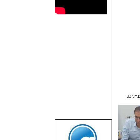
יינים.
שבוע טוב לכל
הגולשים באשר
הם!!!