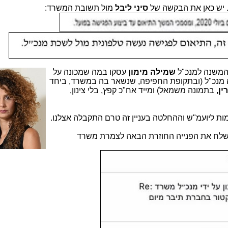
 יש כאן את הבקשה של
סיני ליבל
מול תשובת המשרד:
המשנה למנכ"ל
שמילה מימון
עסקו במה שמ
כונה על
מנכ"ל (ובתקופת החפיפה, שנשאר בה במשרד, ביחד
ין,
בתמונה משמאל) ומייד אח"כ קפץ, בלי צינון,
ימות ליועמ"ש וההחלטה בעניין זה טרם התקבלה אצלנו.
לח את הפנייה החוזרת הבאה לצמרת משרד