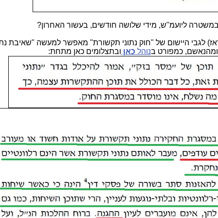
במשטרה ליועמ"ש, מידי שלושה חודשים, בעשור האחרון?
ז) לגבי היישום של "חוק נתוני תקשורת" מאפשר למעשה "שאיבת נתו
ומהנאשם, כמפורט ב
נוהל
כאן
ובתצלומים כאן מתחת: