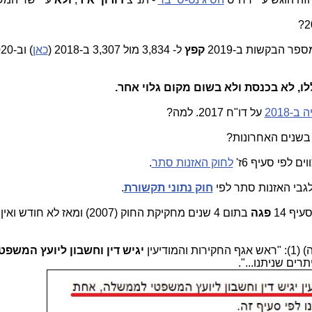
ספר הבקשות ב-2019
קפץ
ל- 3,834 מול 3,307 ב-2018 (
כאן
ו, לא בכנסת ולא בשום מקום גלוי אחר.
 ב-2018
על דו"ח 2017. למה?
 בשנים האחרונות?
ם לפי סעיף 6ז'
לחוק האזנות סתר
.
גבי האזנות סתר לפי
חוק נתוני תקשורת
.
יף 14
פגה
בתום 4 שנים מחקיקת החוק (2007) ומאז לא חודש ואין דיווח.
יגיש דין וחשבון ליועץ המשפט
תרים שניתנו...".