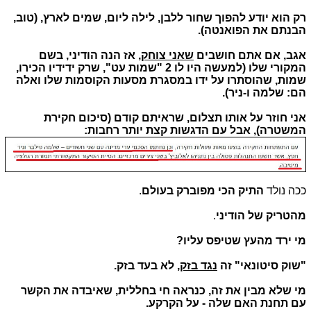
רק הוא יודע להפוך שחור ללבן, לילה ליום, שמים לארץ, (טוב,
הבנתם את הפואנטה).
אגב, אם אתם חושבים
שאני צוחק
, אז הנה הודיני, בשם
המקורי שלו (למעשה היו לו 2 "שמות עט", שרק ידידיו הכירו,
שמות, שהוסתרו על ידו במסגרת מסעות הקוסמות שלו ואלה
הם: שלמה ו-ניר).
אני חוזר על אותו תצלום, שראיתם קודם (סיכום חקירת
המשטרה), אבל עם הדגשות קצת יותר רחבות:
ככה נולד
התיק הכי מפוברק בעולם
.
מהטריק של הודיני
.
מי ירד מהעץ שטיפס עליו?
"שוק סיטונאי" זה
נגד בזק
, לא בעד בזק.
מי שלא מבין את זה, כנראה חי בחללית, שאיבדה את הקשר
עם תחנת האם שלה - על הקרקע.