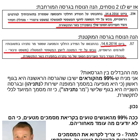
אז יש לנו 2 נוסחים, הנה הנוסח בגרסה המורחבת:
הנה הנוסח בגרסה המוקטנת:
מה ההבדלים בין הגרסאות?
אני מניח ש-
99% מהקוראים
ישיבו שהגרסה הראשונה היא בגוף
ראשון (כי היא מופיעה במסמך המופנה ישירות ל
נתניהו
) ובגרסה
השנייה היא בגוף שלישי ("מר
נתניהו"
), כי זה מסמך המיועד לכלי
לתקשורת.
נכון
.
ככה 99% מהאנשים טועים בקריאת מסמכים מטעים, כי הם
לא יודעים מה עומד מאחוריהם.
למה? - כי צריך לקרוא את המסמכים