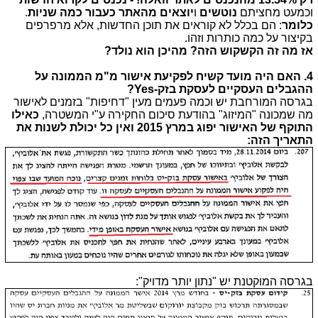
וכמעט מחציתם
נוטשים
ו
יוצאים מהאתר כעבור כמה שניות
.
כלומר
: הם בכלל לא קוראים את תוכן החדשות, אלא מרפרפים
בקיצור על כמה כותרות וזהו.
אז מה זה הקשקוש הזה? מהיכן הוא נולד?
4. האם היה מועד קשיח לפקיעת אישור מ"מ הממונה על
ההגבלים העסקיים לעסקת בזק-Yes?
בגרסה המורחבת יש וכמה פעמים מעין "דחיפות" בזמנים לאישור
מה שמכונה "המיזוג" בהודעת סיכום החקירה ע"י המשטרה,
כאילו
התוקף של האישור יפוג במרץ 2015 ואין כל יכולת לשנות את
התאריך הזה:
בגרסה המוקטנת יש "נתון יותר מדויק":