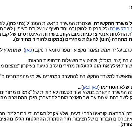
:
של משרד התקשורת
, שצמרת המשרד בראשות המנכ"ל (
נתי כהן
), לו
 התקשורת
(כל פרק ח' לחוק ובמיוחד סעיף 17 על תת סעי
 החלטות אנטי צרכניות מובהקות, בשירות האינטרסים של קבו
מתחרה (הוט) להעלות מחירים (במקום להוריד מחירים).
תב על זה אמש מאמר מקצועי, מפורט ומאוד נוקב (
כאן
), ש
מומלץ לק
שורת
אילץ את הוט להעלות מחירים
עקב פגיעה בעיקרון "צמצום מר
 המאפשר למשרד התקשורת להתערב במחירים של מי מהמתחרים ב"
(
כאן
ו
כאן
)...
היכן ההסמכה מה
כן בהתאם. קוראינו כבר יודעים, שלא אקבל תגובה. די ברור למה: המ
האינטרסים הברורים של הציבור, תוך
הסתרת ההחלטות הללו מהציבו
ורת
).