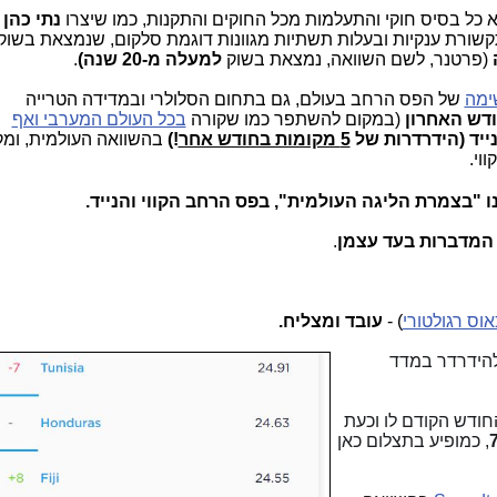
א כל בסיס חוקי והתעלמות מכל החוקים והתקנות, כמו שיצרו
נתי כהן
תקשורת ענקיות ובעלות תשתיות מגוונות דוגמת סלקום, שנמצאת בשוק
(פרטנר, לשם השוואה, נמצאת בשוק
למעלה מ-20 שנה)
.
ימה
של הפס הרחב בעולם, גם בתחום הסלולרי ובמדידה הטרייה
ודש האחרון
(במקום להשתפר כמו שקורה
בכל העולם המערבי ואף
5 מקומות בחודש אחר
!)
וי.
נו "בצמרת הליגה העולמית", בפס הרחב הקווי והנייד.
המדברות בעד עצמן
.
אוס רגולטורי
) -
עובד ומצליח.
להידרדר במדד
 מהחודש הקודם לו וכעת
, כמופיע בתצלום כאן