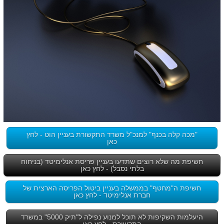
"מכה קלה בכנף" למנכ"ל משרד התקשורת בעניין הוט - לחץ
כאן
חשיפת מה שלא רוצים שתדעו בעניין פריסת אנלימיטד (בניחוח
בלתי נסבל) - לחץ כאן
חשיפת ה"מחטף" בממשלה בעניין ביטול הפריסה הארצית של
חברת אנלימיטד - לחץ כאן
היעלמות השקיפות לא תוכל למנוע נפילה ל"תיק 5000" במשרד
התקשורת - לחץ כאן