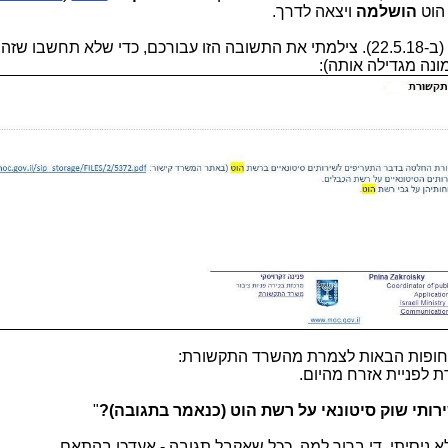
הוט
הושלמה
ויצאה לדרך.
וד סיפור
נה מגדילה אותה):
ופות הבאות לצמרת מהשרד התקשורת:
 לפניית אזרח מהיום.
ותי שוק סיטונאי על רשת הוט (כנאמר בתגובה)?
"
 ניסיתי, די ברור למה. ככל שאקבל תגובה - אעדכן בהתאם.