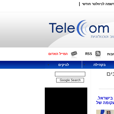
|
שמה לניוזלטר חודשי
RSS
המייל האדום
בות
בקהילה
לגיקים
ים
בישראל.
עקומה של