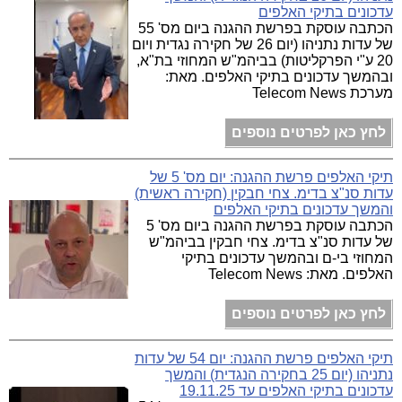
עדכונים בתיקי האלפים
הכתבה עוסקת בפרשת ההגנה ביום מס' 55
של עדות נתניהו (יום 26 של חקירה נגדית ויום
20 ע"י הפרקליטות) בביהמ"ש המחוזי בת"א,
ובהמשך עדכונים בתיקי האלפים. מאת:
מערכת Telecom News
לחץ כאן לפרטים נוספים
תיקי האלפים פרשת ההגנה: יום מס' 5 של
עדות סנ"צ בדימ. צחי חבקין (חקירה ראשית)
והמשך עדכונים בתיקי האלפים
הכתבה עוסקת בפרשת ההגנה ביום מס' 5
של עדות סנ"צ בדימ. צחי חבקין בביהמ"ש
המחוזי בי-ם ובהמשך עדכונים בתיקי
האלפים. מאת: Telecom News
לחץ כאן לפרטים נוספים
תיקי האלפים פרשת ההגנה: יום 54 של עדות
נתניהו (יום 25 בחקירה הנגדית) והמשך
עדכונים בתיקי האלפים עד 19.11.25