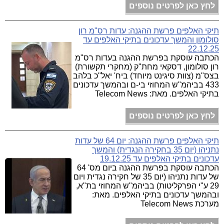
לחץ כאן לפרטים נוספים
תיקי האלפים פרשת ההגנה: עדות רס"מ רון
סולומון והמשך עדכונים בתיקי האלפים עד
22.12.25
הכתבה עוסקת בפרשת ההגנה בעדות רס"מ
רון סולומון, דסקאי מחת"ק (מחקרי תקשורת)
בצס"מ (צוות סיגינט מיוחד) ביח' יאל"כ בלהב
433 בביהמ"ש המחוזי בי-ם ובהמשך עדכונים
בתיקי האלפים. מאת: Telecom News
לחץ כאן לפרטים נוספים
תיקי האלפים פרשת ההגנה: יום 64 של עדות
נתניהו (יום 35 בחקירה הנגדית) והמשך
עדכונים בתיקי האלפים עד 19.12.25
הכתבה עוסקת בפרשת ההגנה ביום מס' 64
של עדות נתניהו (יום 35 של חקירה נגדית ויום
29 ע"י הפרקליטות) בביהמ"ש המחוזי בת"א,
ובהמשך עדכונים בתיקי האלפים. מאת:
מערכת Telecom News