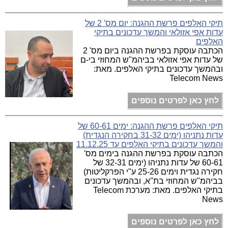
תיקי האלפים פרשת ההגנה: יום מס' 2 של
עדות אפי אזולאי והמשך עדכונים בתיקי
האלפים
הכתבה עוסקת בפרשת ההגנה ביום מס' 2
של עדות אפי אזולאי בביהמ"ש המחוזי בי-ם
ובהמשך עדכונים בתיקי האלפים. מאת:
Telecom News
לחץ כאן לפרטים נוספים
תיקי האלפים פרשת ההגנה: ימים 60-61 של
עדות נתניהו (ימים 31-32 בחקירה הנגדית)
והמשך עדכונים בתיקי האלפים עד 11.12.25
הכתבה עוסקת בפרשת ההגנה בימים מס'
60-61 של עדות נתניהו (ימים 32-31 של
חקירה נגדית וימים 25-26 ע"י הפרקליטות)
בביהמ"ש המחוזי בת"א, ובהמשך עדכונים
בתיקי האלפים. מאת: מערכת Telecom
News
לחץ כאן לפרטים נוספים